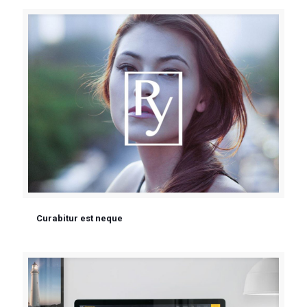
Curabitur est neque