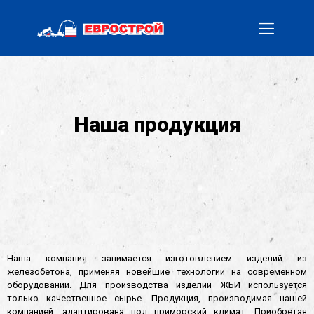
Наша продукция
Наша компания занимается изготовлением изделий из
железобетона, применяя новейшие технологии на современном
оборудовании. Для производства изделий ЖБИ используется
только качественное сырье. Продукция, производимая нашей
компанией, адаптирована под приморский климат. Приобретая