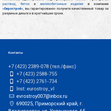
раствор
,
бетон
и
железобетонные изделия
в компании
«Еврострой»
, вы гарантированно получите качественный товар за
разумные деньги и в кратчайшие сроки.
Контакты
+7 (423) 2389-078 (тел./факс)
+7 (423) 2588-755
+7 (423) 2761-734
Inst: eurostroy_vl
evrostroy007@inbox.ru
690025, Приморский край, г.